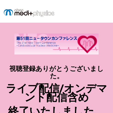
視聴登録ありがとうございまし
た。
ライブ配信/オンデマ
ンド配信含め
終了いたしました。