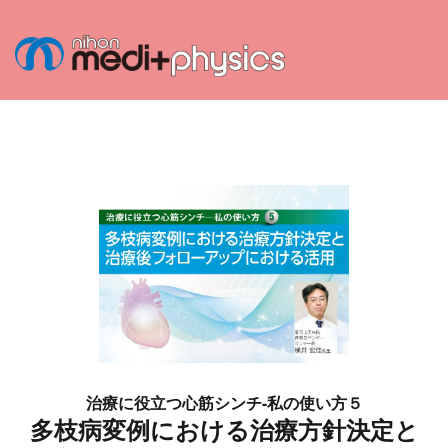
治療に役立つ心筋シンチ-私の使い方５
多枝病変例における治療方針決定と