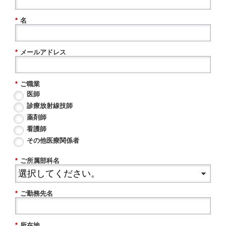
*
名
*
メールアドレス
*
ご職業
医師
診療放射線技師
薬剤師
看護師
その他医療関係者
*
ご所属部科名
*
ご勤務先名
*
所在地