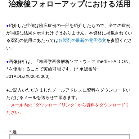
治療後フォローアップにおける活用
●
紹介した症例は臨床症例の一部を紹介したもので、全ての症例
が同様な結果を示すわけではありません。本資材に掲載されてい
る薬剤の使用にあたっては
各製剤の最新の電子添文
を参照くださ
い。
●
画像解析は、「核医学画像解析ソフトウェア medi＋FALCON」
*を使用することで実施可能です。(＊承認番号:
301ADBZX00045000)
※ご記入いただきましたメールアドレスに資料をダウンロードい
ただけるメールを送らせて頂きます。
メール内の "ダウンロードリンク" から資料をダウンロードく
ださい。
*
姓