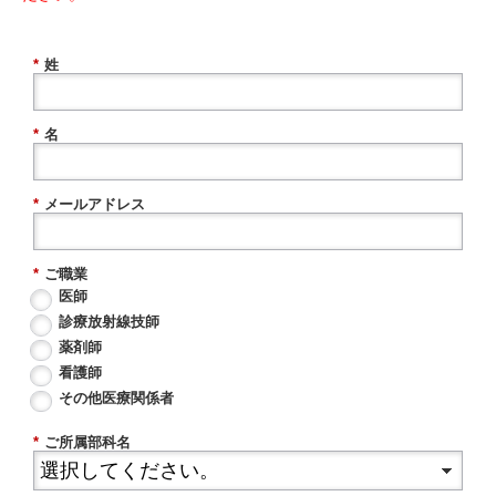
*
姓
*
名
*
メールアドレス
*
ご職業
医師
診療放射線技師
薬剤師
看護師
その他医療関係者
*
ご所属部科名