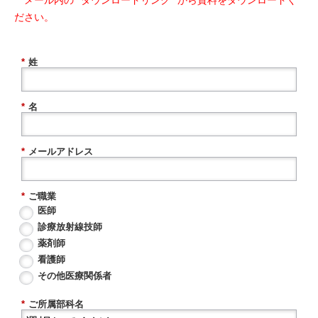
ださい。
*
姓
*
名
*
メールアドレス
*
ご職業
医師
診療放射線技師
薬剤師
看護師
その他医療関係者
*
ご所属部科名