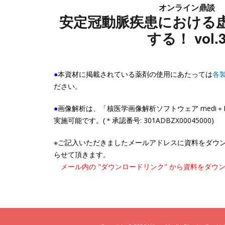
オンライン鼎談
安定冠動脈疾患における
する！ vol.
●
本資材に掲載されている薬剤の使用にあたっては
各
ださい。
●
画像解析は、「核医学画像解析ソフトウェア medi＋
実施可能です。(＊承認番号: 301ADBZX00045000)
※ご記入いただきましたメールアドレスに資料をダウ
らせて頂きます。
メール内の "ダウンロードリンク" から資料をダウ