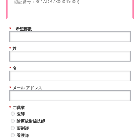
認証番号：301ADBZX00045000)
*
希望部数
*
姓
*
名
*
メール アドレス
*
ご職業
医師
診療放射線技師
薬剤師
看護師